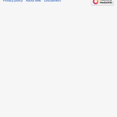
Privacy policy
About Wiki
Disclaimers